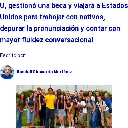
U
,
gestionó una beca y viajará a Estados
Unidos para
trabajar con nativos,
depura
r
la pronunciación
y
contar con
mayor fluidez conversacional
Escrito por:
Randall Chavarría Martínez