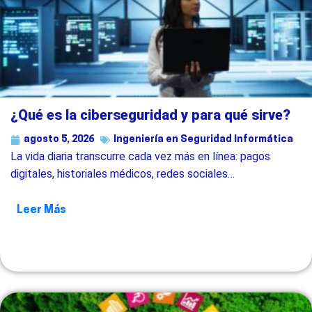
¿Qué es la ciberseguridad y para qué sirve?
agosto 5, 2026
Ingeniería en Seguridad Informática
La vida diaria transcurre cada vez más en línea: pagos
digitales, historiales médicos, redes sociales…
Leer Más