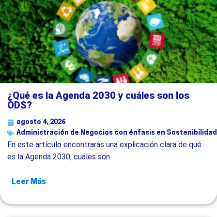
¿Qué es la Agenda 2030 y cuáles son los
ODS?
agosto 4, 2026
Administración de Negocios con énfasis en Sostenibilidad
En este artículo encontrarás una explicación clara de qué
es la Agenda 2030, cuáles son
Leer Más