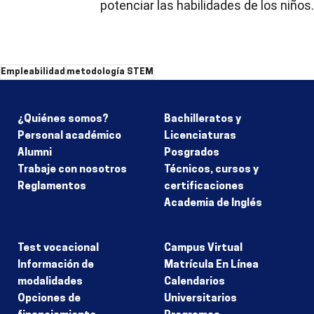
potenciar las habilidades de los niños.
Empleabilidad
metodología STEM
¿Quiénes somos?
Bachilleratos y
Personal académico
Licenciaturas
Alumni
Posgrados
Trabaje con nosotros
Técnicos, cursos y
Reglamentos
certificaciones
Academia de Inglés
Test vocacional
Campus Virtual
Información de
Matrícula En Línea
modalidades
Calendarios
Opciones de
Universitarios