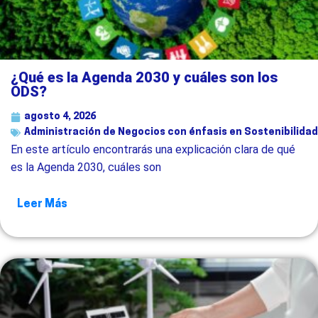
¿Qué es la Agenda 2030 y cuáles son los
ODS?
agosto 4, 2026
Administración de Negocios con énfasis en Sostenibilidad
En este artículo encontrarás una explicación clara de qué
es la Agenda 2030, cuáles son
Leer Más