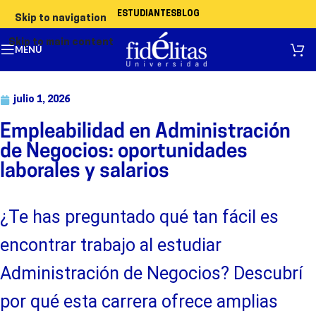
ESTUDIANTES
BLOG
Skip to navigation
Skip to main content
MENÚ
julio 1, 2026
Empleabilidad en Administración
de Negocios: oportunidades
laborales y salarios
¿Te has preguntado qué tan fácil es
encontrar trabajo al estudiar
Administración de Negocios? Descubrí
por qué esta carrera ofrece amplias