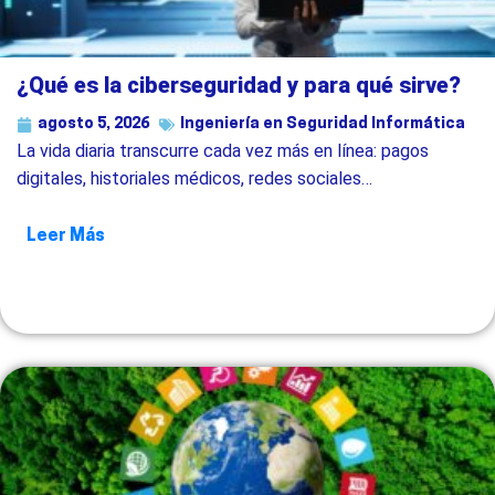
¿Qué es la ciberseguridad y para qué sirve?
agosto 5, 2026
Ingeniería en Seguridad Informática
La vida diaria transcurre cada vez más en línea: pagos
digitales, historiales médicos, redes sociales…
Leer Más