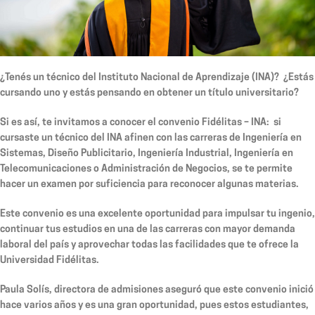
¿Tenés un técnico del Instituto Nacional de Aprendizaje (INA)? ¿Estás
cursando uno y estás pensando en obtener un título universitario?
Si es así, te invitamos a conocer el convenio Fidélitas – INA: si
cursaste un técnico del INA afinen con las carreras de Ingeniería en
Sistemas, Diseño Publicitario, Ingeniería Industrial, Ingeniería en
Telecomunicaciones o Administración de Negocios, se te permite
hacer un examen por suficiencia para reconocer algunas materias.
Este convenio es una excelente oportunidad para impulsar tu ingenio,
continuar tus estudios en una de las carreras con mayor demanda
laboral del país y aprovechar todas las facilidades que te ofrece la
Universidad Fidélitas.
Paula Solís, directora de admisiones aseguró que este convenio inició
hace varios años y es una gran oportunidad, pues estos estudiantes,