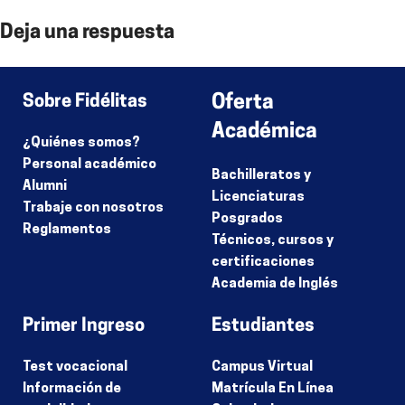
Deja una respuesta
Lo siento, debes estar
conectado
para publicar un comentario.
Sobre Fidélitas
Oferta
Académica
¿Quiénes somos?
Personal académico
Bachilleratos y
Alumni
Licenciaturas
Trabaje con nosotros
Posgrados
Reglamentos
Técnicos, cursos y
certificaciones
Academia de Inglés
Primer Ingreso
Estudiantes
Test vocacional
Campus Virtual
Información de
Matrícula En Línea