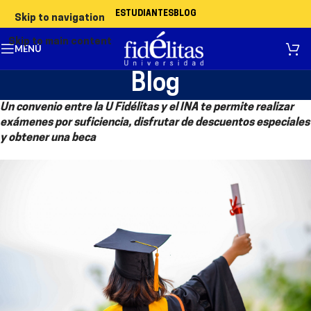
ESTUDIANTES
BLOG
Skip to navigation
Skip to main content
MENÚ
Blog
Un convenio entre la U Fidélitas y el INA te permite realizar
exámenes por suficiencia, disfrutar de descuentos especiales
y obtener una beca