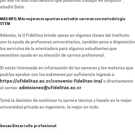
por eso ha sido más sencillo que podamos trabajar en conjunto”,
añadió Solís.
MÁS INFO:
Más mujeres se apuntan a estudiar carreras con metodología
STEM
Además, la U Fidélitas brinda apoyo en algunas clases del Instituto
con la ayuda de profesores universitarios, también pone a disposición
los servicios de la orientadora para algunos estudiantes que
necesiten ayuda en su elección de carrera profesional.
Si estás interesado en información de las carreras y las materias que
podrías aprobar con los exámenes por suficiencia ingresá a:
https://ufidelitas.ac.cr/convenio-fidelitas-ina/
o directamente
al correo:
admisiones@ufidelitas.ac.cr
Tomá la decisión de continuar tu carrera técnica y hacelo en la mejor
universidad privada en ingeniería, la mejor en todo.
becas
Desarrollo profesional