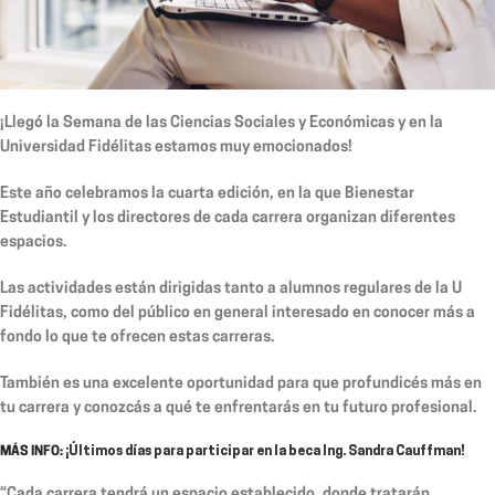
¡Llegó la Semana de las Ciencias Sociales y Económicas y en la
Universidad Fidélitas estamos muy emocionados!
Este año celebramos la cuarta edición, en la que Bienestar
Estudiantil y los directores de cada carrera organizan diferentes
espacios.
Las actividades están dirigidas tanto a alumnos regulares de la U
Fidélitas, como del público en general interesado en conocer más a
fondo lo que te ofrecen estas carreras.
También es una excelente oportunidad para que profundicés más en
tu carrera y conozcás a qué te enfrentarás en tu futuro profesional.
MÁS INFO:
¡Últimos días para participar en la beca Ing. Sandra Cauffman!
“
Cada carrera tendrá un espacio establecido, donde tratarán