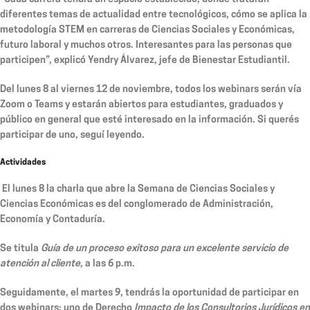
diferentes temas de actualidad entre tecnológicos, cómo se aplica la
metodología STEM en carreras de Ciencias Sociales y Económicas,
futuro laboral y muchos otros. Interesantes para las personas que
participen”, explicó Yendry Álvarez, jefe de Bienestar Estudiantil.
Del lunes 8 al viernes 12 de noviembre, todos los webinars serán vía
Zoom o Teams y estarán abiertos para estudiantes, graduados y
público en general que esté interesado en la información. Si querés
participar de uno, seguí leyendo.
Actividades
El
lunes 8
la charla que abre la Semana de Ciencias Sociales y
Ciencias Económicas es del conglomerado de Administración,
Economía y Contaduría.
Se titula
Guía de un proceso exitoso para un excelente servicio de
atención al cliente
, a las 6 p.m.
Seguidamente, el
martes 9
, tendrás la oportunidad de participar en
dos webinars: uno de Derecho
Impacto de los Consultorios Jurídicos en