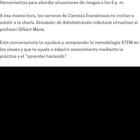
Herramientas para abordar situaciones de riesgos a las 6 p. m.
A esa misma hora, las carreras de Ciencias Económicas te invitan a
asistir a la charla
Simulador de Administración tributaria virtual
con el
profesor Gilbert Mena.
Este conversatorio te ayudará a comprender la metodología STEM en
las clases y que te ayuda a adquirir conocimiento mediante la
práctica y el “aprender haciendo”.