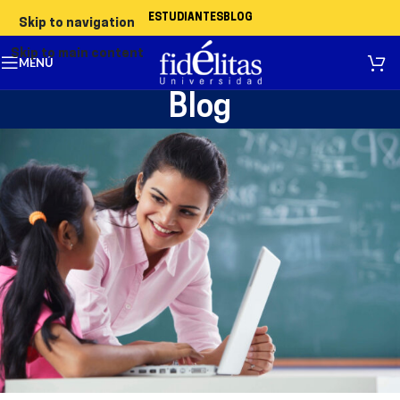
ESTUDIANTES
BLOG
Skip to navigation
Skip to main content
MENÚ
Blog