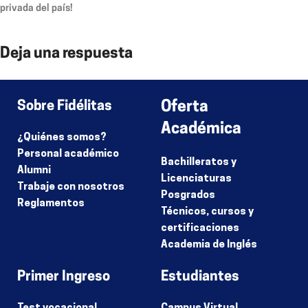
privada del país!
Deja una respuesta
Lo siento, debes estar
conectado
para publicar un comentario.
Sobre Fidélitas
Oferta
Académica
¿Quiénes somos?
Personal académico
Bachilleratos y
Alumni
Licenciaturas
Trabaje con nosotros
Posgrados
Reglamentos
Técnicos, cursos y
certificaciones
Academia de Inglés
Primer Ingreso
Estudiantes