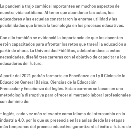
La pandemia trajo cambios importantes en muchos aspectos de
nuestra vida cotidiana. Al tener que abandonar las aulas, los
educadores y las escuelas constataron la enorme utilidad y las
posibilidades que brinda la tecnología en los procesos educativos.
Con ello también se evidenció la importancia de que los docentes
estén capacitados para afrontar los retos que traerá la educación a
partir de ahora. La Universidad Fidélitas, adelantándose a estas
necesidades, diseñó tres carreras con el objetivo de capacitar a los
educadores del futuro.
A partir del 2021 podrás formarte en
Enseñanza en I y II Ciclos de la
Educación General Básica
,
Ciencias de la Educación
Preescolar
y
Enseñanza del Inglés
. Estas carreras se basan en una
metodología disruptiva para ofrecer al mercado laboral profesionales
con dominio de:
–
Inglés
, cada vez más relevante como idioma de intercambio en la
industria 4.0, por lo que su presencia en las aulas desde las etapas
más tempranas del proceso educativo garantizará el éxito a futuro de