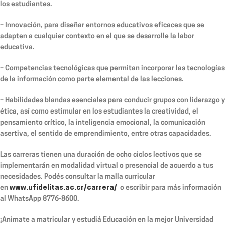
los estudiantes.
–
Innovación
, para diseñar entornos educativos eficaces que se
adapten a cualquier contexto en el que se desarrolle la labor
educativa.
–
Competencias tecnológicas
que permitan incorporar las tecnologías
de la información como parte elemental de las lecciones.
–
Habilidades blandas
esenciales para conducir grupos con liderazgo y
ética, así como estimular en los estudiantes la creatividad, el
pensamiento crítico, la inteligencia emocional, la comunicación
asertiva, el sentido de emprendimiento, entre otras capacidades.
Las carreras tienen una duración de och
o ciclos lectivos que se
implementarán en modalidad virtual o presencial de acuerdo a tus
necesidades. Podés consultar la malla curricular
en
www.ufidelitas.ac.cr/carrera/
o escribir para más información
al WhatsApp 8776-8600.
¡Animate a matricular y estudiá Educación en la mejor Universidad