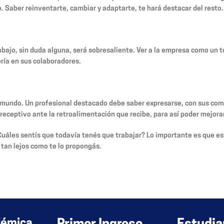
 Saber reinventarte, cambiar y adaptarte, te hará destacar del resto.
abajo, sin duda alguna, será sobresaliente. Ver a la empresa como un t
ría en sus colaboradores.
 el mundo. Un profesional destacado debe saber expresarse, con sus co
 receptivo ante la retroalimentación que recibe, para así poder mejora
uáles sentís que todavía tenés que trabajar? Lo importante es que es
 tan lejos como te lo propongás.
rio.
démica