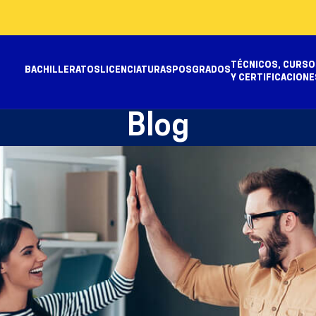
TÉCNICOS, CURSO
BACHILLERATOS
LICENCIATURAS
POSGRADOS
Y CERTIFICACIONE
Blog