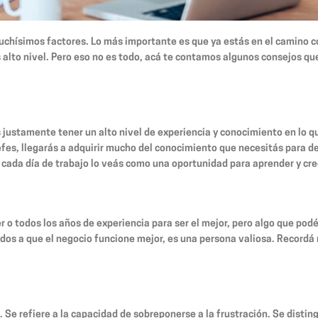
chísimos factores. Lo más importante es que ya estás en el camino co
alto nivel. Pero eso no es todo, acá te contamos algunos consejos que
justamente tener un alto nivel de experiencia y conocimiento en lo qu
es, llegarás a adquirir mucho del conocimiento que necesitás para de
ue cada día de trabajo lo veás como una oportunidad para aprender y c
 o todos los años de experiencia para ser el mejor, pero algo que pod
os a que el negocio funcione mejor, es una persona valiosa. Recordá 
 refiere a la capacidad de sobreponerse a la frustración. Se distin