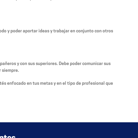
odo y poder aportar ideas y trabajar en conjunto con otros
mpañeros y con sus superiores. Debe poder comunicar sus
r siempre.
tés enfocado en tus metas y en el tipo de profesional que