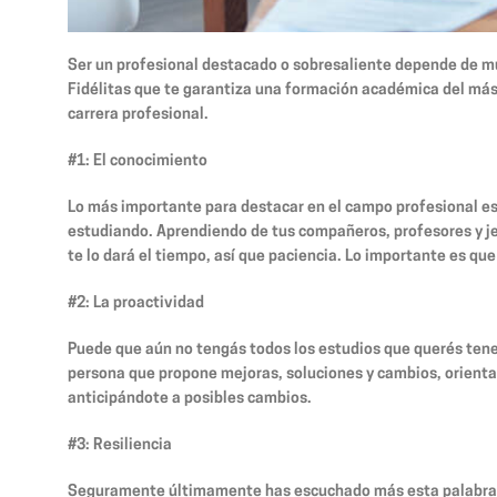
Ser un profesional destacado o sobresaliente depende de mu
Fidélitas que te garantiza una formación académica del más 
carrera profesional.
#1: El conocimiento
Lo más importante para destacar en el campo profesional es 
estudiando. Aprendiendo de tus compañeros, profesores y jef
te lo dará el tiempo, así que paciencia. Lo importante es q
#2: La proactividad
Puede que aún no tengás todos los estudios que querés tener
persona que propone mejoras, soluciones y cambios, orientad
anticipándote a posibles cambios.
#3: Resiliencia
Seguramente últimamente has escuchado más esta palabra. Se