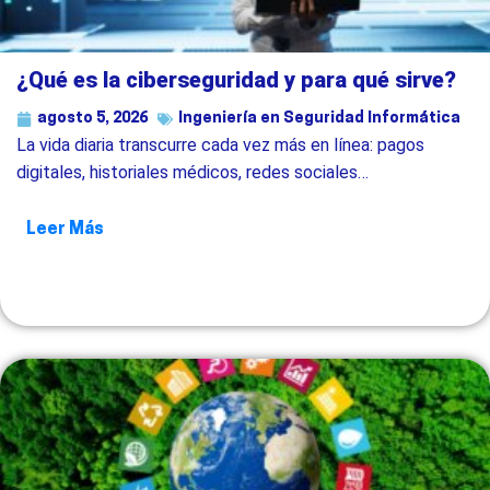
¿Qué es la ciberseguridad y para qué sirve?
agosto 5, 2026
Ingeniería en Seguridad Informática
La vida diaria transcurre cada vez más en línea: pagos
digitales, historiales médicos, redes sociales…
Leer Más