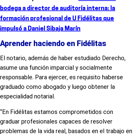
bodega a director de auditoría interna: la
formación profesional de U Fidélitas que
impulsó a Daniel Sibaja Marín
Aprender haciendo en Fidélitas
El notario, además de haber estudiado Derecho,
asume una función imparcial y socialmente
responsable. Para ejercer, es requisito haberse
graduado como abogado y luego obtener la
especialidad notarial.
“En Fidélitas estamos comprometidos con
graduar profesionales capaces de resolver
problemas de la vida real, basados en el trabajo en