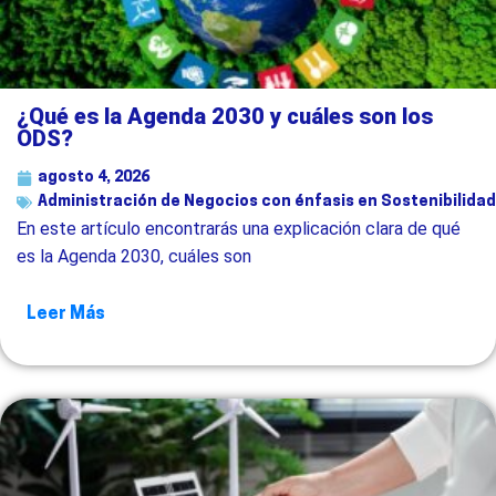
¿Qué es la Agenda 2030 y cuáles son los
ODS?
agosto 4, 2026
Administración de Negocios con énfasis en Sostenibilidad
En este artículo encontrarás una explicación clara de qué
es la Agenda 2030, cuáles son
Leer Más