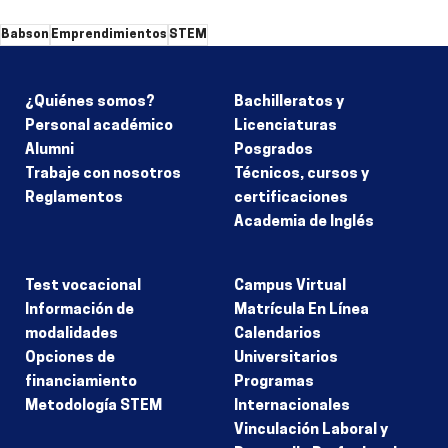
Babson
Emprendimientos
STEM
¿Quiénes somos?
Bachilleratos y
Personal académico
Licenciaturas
Alumni
Posgrados
Trabaje con nosotros
Técnicos, cursos y
Reglamentos
certificaciones
Academia de Inglés
Test vocacional
Campus Virtual
Información de
Matrícula En Línea
modalidades
Calendarios
Opciones de
Universitarios
financiamiento
Programas
Metodología STEM
Internacionales
Vinculación Laboral y