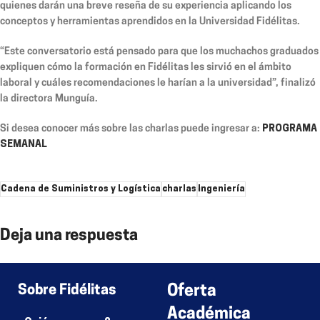
quienes darán una breve reseña de su experiencia aplicando los
conceptos y herramientas aprendidos en la Universidad Fidélitas.
“Este conversatorio está pensado para que los muchachos graduados
expliquen cómo la formación en Fidélitas les sirvió en el ámbito
laboral y cuáles recomendaciones le harían a la universidad”, finalizó
la directora Munguía.
Si desea conocer más sobre las charlas puede ingresar a:
PROGRAMA
SEMANAL
Cadena de Suministros y Logística
charlas
Ingeniería
Deja una respuesta
Lo siento, debes estar
conectado
para publicar un comentario.
Sobre Fidélitas
Oferta
Académica