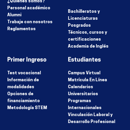
¿Quiénes somos?
Personal académico
Bachilleratos y
Alumni
Licenciaturas
Trabaje con nosotros
Posgrados
Reglamentos
Técnicos, cursos y
certificaciones
Academia de Inglés
Primer Ingreso
Estudiantes
Test vocacional
Campus Virtual
Información de
Matrícula En Línea
modalidades
Calendarios
Opciones de
Universitarios
financiamiento
Programas
Metodología STEM
Internacionales
Vinculación Laboral y
Desarrollo Profesional