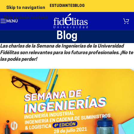
ESTUDIANTES
BLOG
Skip to navigation
Skip to main content
MENÚ
Blog
Las charlas de la Semana de Ingenierías de la Universidad
Fidélitas son relevantes para los futuros profesionales. ¡No te
las podés perder!