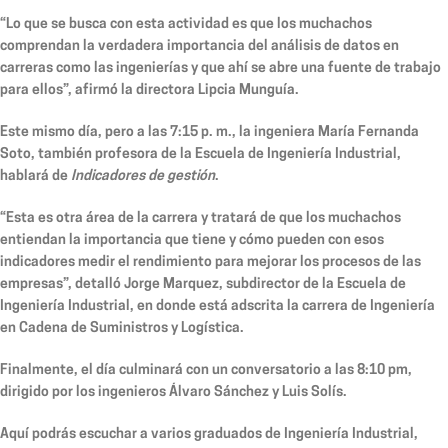
“Lo que se busca con esta actividad es que los muchachos
comprendan la verdadera importancia del análisis de datos en
carreras como las ingenierías y que ahí se abre una fuente de trabajo
para ellos”, afirmó la directora Lipcia Munguía.
Este mismo día, pero a las 7:15 p. m., la ingeniera María Fernanda
Soto, también profesora de la Escuela de Ingeniería Industrial,
hablará de
Indicadores de gestión
.
“Esta es otra área de la carrera y tratará de que los muchachos
entiendan la importancia que tiene y cómo pueden con esos
indicadores medir el rendimiento para mejorar los procesos de las
empresas”, detalló Jorge Marquez, subdirector de la Escuela de
Ingeniería Industrial, en donde está adscrita la carrera de Ingeniería
en Cadena de Suministros y Logística.
Finalmente, el día culminará con un conversatorio a las 8:10 pm,
dirigido por los ingenieros Álvaro Sánchez y Luis Solís.
Aquí podrás escuchar a varios graduados de Ingeniería Industrial,