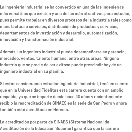
La Ingeniería Industrial se ha convertido en una de las ingenierías
más versátiles que existen y una de las más atractivas para estudiar,
pues permite trabajar en diversos procesos de la industria tales como
manufactura o servicios, distribución de productos y servicios,
departamentos de investigación y desarrollo, automatización,
innovación y transformación industrial.
Además, un ingeniero industrial puede desempeñarse en gerencia,
mercadeo, ventas, talento humano, entre otras áreas. Ninguna
industria que se precie de ser exitosa puede prescindir hoy de un
ingeniero industrial en su planilla.
Si estás considerando estudiar Ingeniería Industrial, tené en cuenta
que en la Universidad Fidélitas esta carrera cuenta con un amplio
respaldo, ya que se imparte desde hace 40 años y recientemente
recibió la reacreditación de SINAES en la sede de San Pedro y ahora
también está acreditada en Heredia.
La acreditación por parte de SINAES (Sistema Nacional de
Acreditación de la Educación Superior) garantiza que la carrera