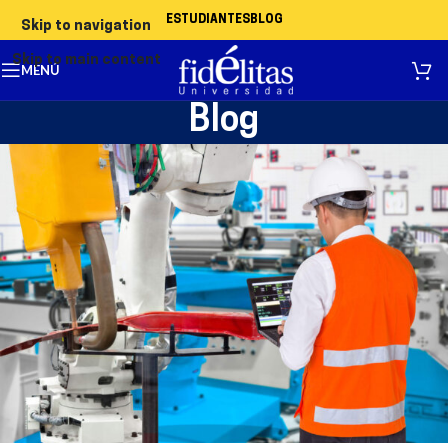
ESTUDIANTES
BLOG
Skip to navigation
Skip to main content
MENÚ
Blog