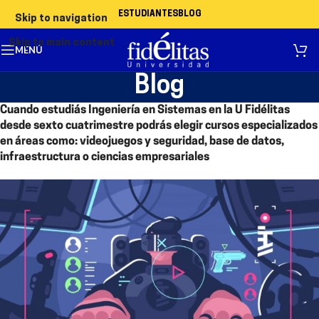
ESTUDIANTES
BLOG
Skip to navigation
Skip to main content
MENÚ
Blog
Cuando estudiás Ingeniería en Sistemas en la U Fidélitas
desde sexto cuatrimestre podrás elegir cursos especializados
en áreas como: videojuegos y seguridad, base de datos,
infraestructura o ciencias empresariales