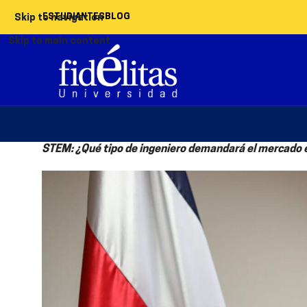
ESTUDIANTES
BLOG
Skip to navigation
Skip to main content
STEM: ¿Qué tipo de ingeniero demandará el mercado e