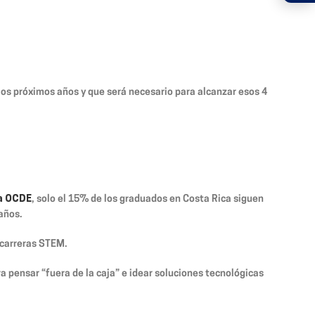
los próximos años y que será necesario para alcanzar esos 4
la OCDE
, solo el 15% de los graduados en Costa Rica siguen
años.
 carreras STEM.
a pensar “fuera de la caja” e idear soluciones tecnológicas