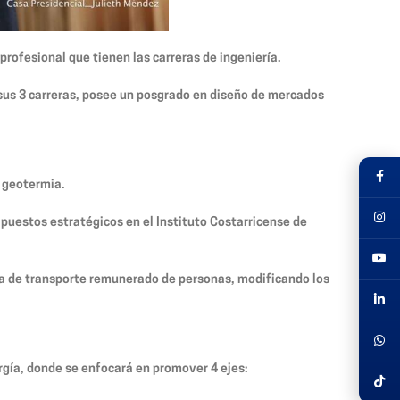
profesional que tienen las carreras de ingeniería.
e sus 3 carreras, posee un posgrado en diseño de mercados
n geotermia.
 puestos estratégicos en el Instituto Costarricense de
lla de transporte remunerado de personas, modificando los
nergía, donde se enfocará en promover 4 ejes: