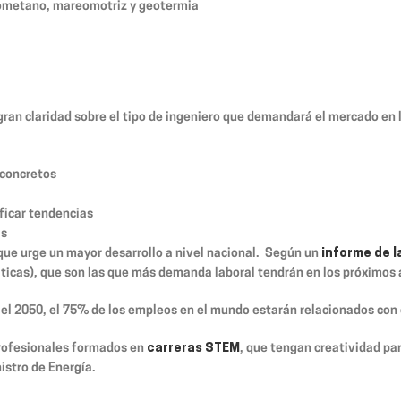
iometano, mareomotriz y geotermia
gran claridad sobre el tipo de ingeniero que demandará el mercado en 
 concretos
ificar tendencias
as
que urge un mayor desarrollo a nivel nacional. Según un
informe de 
áticas), que son las que más demanda laboral tendrán en los próximos 
 el 2050, el 75% de los empleos en el mundo estarán relacionados con
profesionales formados en
carreras STEM
, que tengan creatividad par
nistro de Energía.