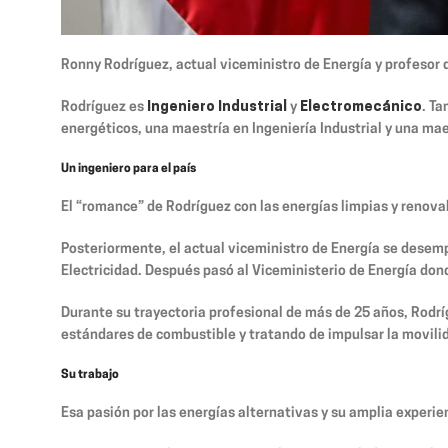
Ronny Rodríguez, actual viceministro de Energía y profesor d
Rodríguez es
Ingeniero Industrial
y
Electromecánico
. Ta
energéticos, una maestría en Ingeniería Industrial y una ma
Un ingeniero para el país
El “romance” de Rodríguez con las energías limpias y reno
Posteriormente, el actual viceministro de Energía se desempe
Electricidad. Después pasó al Viceministerio de Energía d
Durante su trayectoria profesional de más de 25 años, Rodr
estándares de combustible y tratando de impulsar la movilid
Su trabajo
Esa pasión por las energías alternativas y su amplia experien