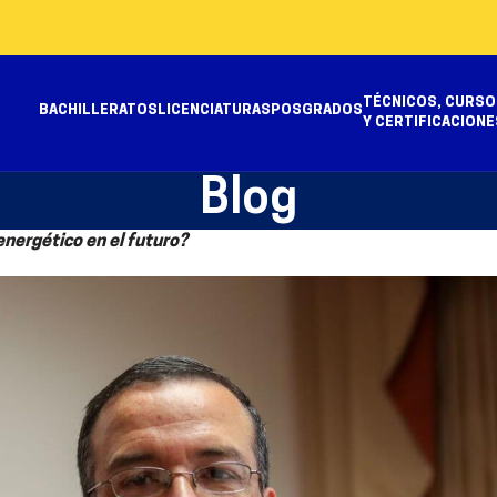
TÉCNICOS, CURSO
BACHILLERATOS
LICENCIATURAS
POSGRADOS
Y CERTIFICACIONE
Blog
nergético en el futuro?