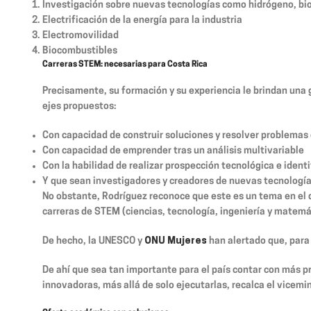
Investigación sobre nuevas tecnologías como hidrógeno, b
Electrificación de la energía para la industria
Electromovilidad
Biocombustibles
Carreras STEM: necesarias para Costa Rica
Precisamente, su formación y su experiencia le brindan una 
ejes propuestos:
Con capacidad de construir soluciones y resolver problemas
Con capacidad de emprender tras un análisis multivariable
Con la habilidad de realizar prospección tecnológica e ident
Y que sean investigadores y creadores de nuevas tecnologí
No obstante, Rodríguez reconoce que este es un tema en el 
carreras de STEM (ciencias, tecnología, ingeniería y matem
De hecho, la UNESCO y
ONU Mujeres
han alertado que, para
De ahí que sea tan importante para el país contar con más 
innovadoras, más allá de solo ejecutarlas, recalca el vicemi