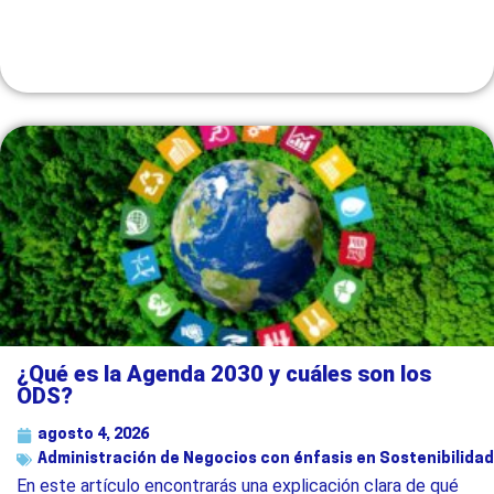
¿Qué es la Agenda 2030 y cuáles son los
ODS?
agosto 4, 2026
Administración de Negocios con énfasis en Sostenibilidad
En este artículo encontrarás una explicación clara de qué