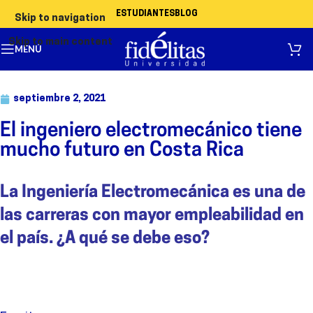
ESTUDIANTES
BLOG
Skip to navigation
Skip to main content
MENÚ
septiembre 2, 2021
El ingeniero electromecánico tiene
mucho futuro en Costa Rica
La Ingeniería Electromecánica es una de
las carreras con mayor empleabilidad en
el país. ¿A qué se debe eso?