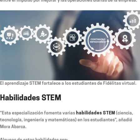
entre el impulso por mejorar y las operaciones diarias de la empresa.
El aprendizaje STEM fortalece a los estudiantes de Fidélitas virtual.
Habilidades STEM
“Esta especialización fomenta varias
habilidades STEM
(ciencia,
tecnología, ingeniería y matemáticas) en los estudiantes”, añadió
Mora Abarca.