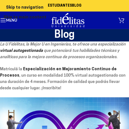
ESTUDIANTES
BLOG
Skip to navigation
Skip to main content
MENÚ
Blog
La U Fidélitas, la Mejor U en Ingenierías, te ofrece una especialización
virtual autogestionada
que potenciará tus habilidades técnicas y
analíticas para la mejora continua de procesos organizacionales.
Matriculá la
Especialización en Mejoramiento Continuo de
Procesos
, un curso en modalidad 100% virtual autogestionado con
una duración de 4 meses. Formación de calidad que podrás llevar
desde cualquier lugar. ¡Inscribite!