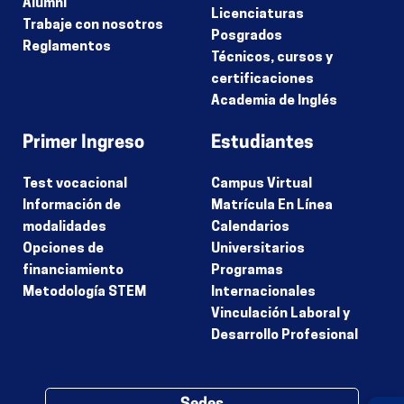
Alumni
Licenciaturas
Trabaje con nosotros
Posgrados
Reglamentos
Técnicos, cursos y
certificaciones
Academia de Inglés
Primer Ingreso
Estudiantes
Test vocacional
Campus Virtual
Información de
Matrícula En Línea
modalidades
Calendarios
Opciones de
Universitarios
financiamiento
Programas
Metodología STEM
Internacionales
Vinculación Laboral y
Desarrollo Profesional