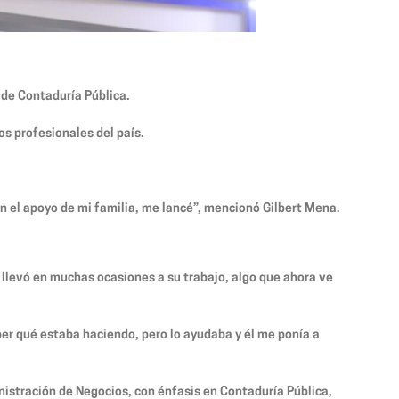
a de Contaduría Pública.
os profesionales del país.
on el apoyo de mi familia, me lancé”, mencionó Gilbert Mena.
o llevó en muchas ocasiones a su trabajo, algo que ahora ve
r qué estaba haciendo, pero lo ayudaba y él me ponía a
nistración de Negocios, con énfasis en Contaduría Pública,