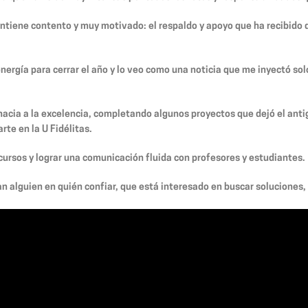
antiene contento y muy motivado: el respaldo y apoyo que ha recibido
energía para cerrar el año y lo veo como una noticia que me inyectó so
acia a la excelencia, completando algunos proyectos que dejó el anti
rte en la U Fidélitas.
cursos y lograr una comunicación fluida con profesores y estudiantes.
an alguien en quién confiar, que está interesado en buscar soluciones