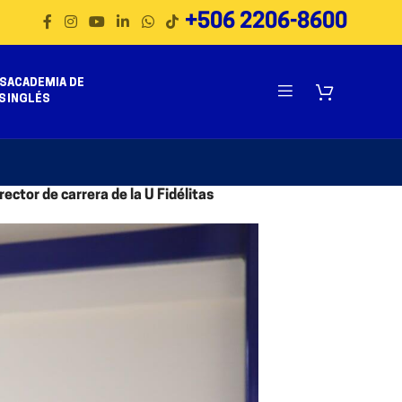
+506 2206-8600
S
ACADEMIA DE
S
INGLÉS
ctor de carrera de la U Fidélitas