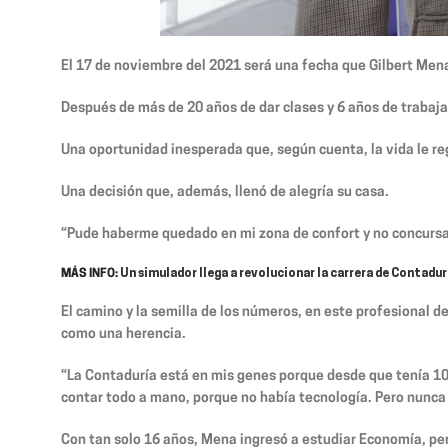
El 17 de noviembre del 2021 será una fecha que Gilbert Mena
Después de más de 20 años de dar clases y 6 años de trabajar 
Una oportunidad inesperada que, según cuenta, la vida le reg
Una decisión que, además, llenó de alegría su casa.
“Pude haberme quedado en mi zona de confort y no concursar 
MÁS INFO:
Un simulador llega a revolucionar la carrera de Contadurí
El camino y la semilla de los números, en este profesional d
como una herencia.
“La Contaduría está en mis genes porque desde que tenía 1
contar todo a mano, porque no había tecnología. Pero nunca 
Con tan solo 16 años, Mena ingresó a estudiar Economía, per