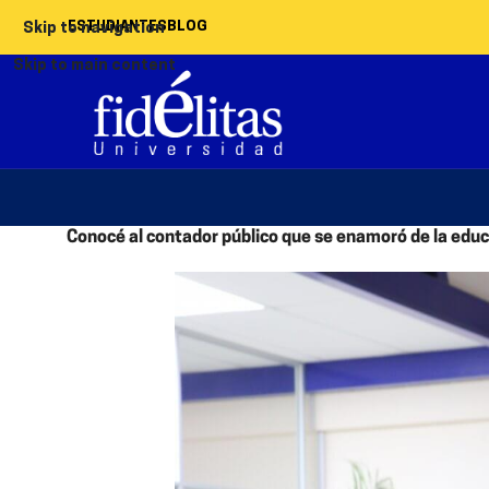
ESTUDIANTES
BLOG
Skip to navigation
Skip to main content
Conocé al contador público que se enamoró de la educa