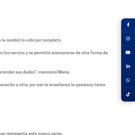
e le cambió la vida por completo.
do los nervios y se permitió enamorarse de otra forma de
 atender sus dudas”, mencionó Mena.
neración a otra; por eso la enseñanza le apasiona tanto.
que representa este nuevo cargo.