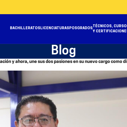
TÉCNICOS, CURSO
BACHILLERATOS
LICENCIATURAS
POSGRADOS
Y CERTIFICACIONE
Blog
ción y ahora, une sus dos pasiones en su nuevo cargo como dire