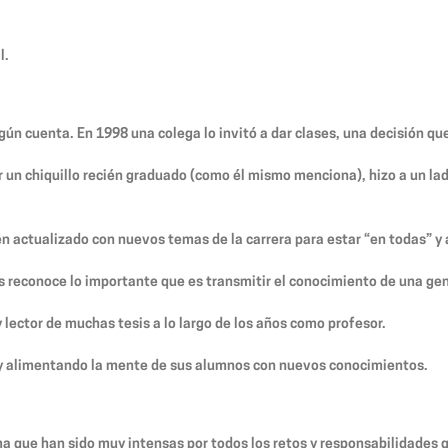
l.
ún cuenta. En 1998 una colega lo invitó a dar clases, una decisión qu
r un chiquillo recién graduado (como él mismo menciona), hizo a un la
n actualizado con nuevos temas de la carrera para estar “en todas” y
tas reconoce lo importante que es transmitir el conocimiento de una ge
 lector de muchas tesis a lo largo de los años como profesor.
 y alimentando la mente de sus alumnos con nuevos conocimientos.
a que han sido muy intensas por todos los retos y responsabilidades 