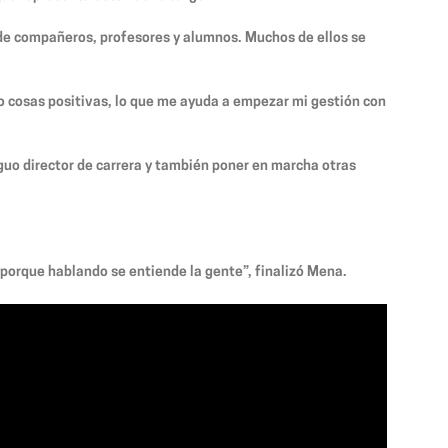
 de compañeros, profesores y alumnos. Muchos de ellos se
lo cosas positivas, lo que me ayuda a empezar mi gestión con
guo director de carrera y también poner en marcha otras
, porque hablando se entiende la gente”, finalizó Mena.