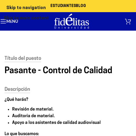
ESTUDIANTES
BLOG
Skip to navigation
Skip to main content
MENÚ
Título del puesto
Pasante - Control de Calidad
Descripción
¿Qué harás?
Revisión de material.
Auditoria de material.
Apoyo a los asistentes de calidad audiovisual
Lo que buscamos: