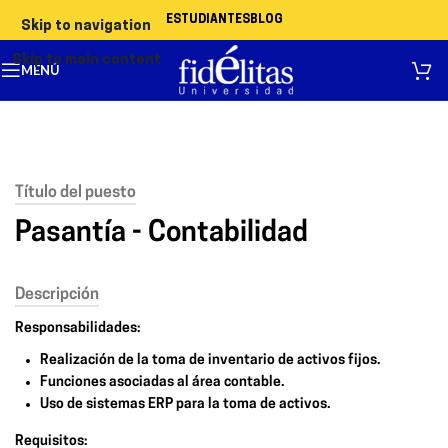
ESTUDIANTES
BLOG
Skip to navigation
Skip to main content
MENÚ
Título del puesto
Pasantía - Contabilidad
Descripción
Responsabilidades:
Realización de la toma de inventario de activos fijos.
Funciones asociadas al área contable.
Uso de sistemas ERP para la toma de activos.
Requisitos: