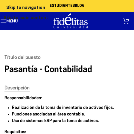
ESTUDIANTES
BLOG
Skip to navigation
Skip to main content
MENÚ
Título del puesto
Pasantía - Contabilidad
Descripción
Responsabilidades:
Realización de la toma de inventario de activos fijos.
Funciones asociadas al área contable.
Uso de sistemas ERP para la toma de activos.
Requisitos: