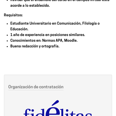
Revisar que el ensamble del curso en el campus virtual esté
acorde a lo establecido.
Requisitos:
Estudiante Universitario en Comunicación, Filología o
Educación.
1 año de experiencia en posiciones similares.
Conocimientos en: Normas APA, Moodle.
Buena redacción y ortografía.
Organización de contratación