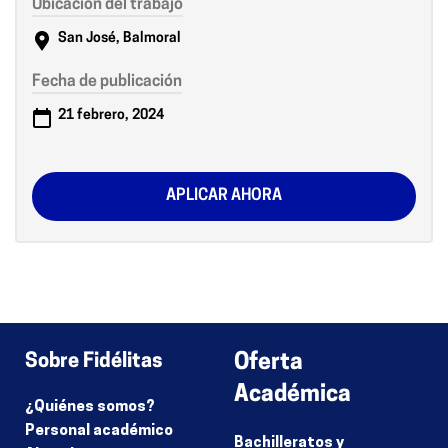
Ubicación del trabajo
San José, Balmoral
Fecha de publicación
21 febrero, 2024
APLICAR AHORA
Sobre Fidélitas
Oferta
Académica
¿Quiénes somos?
Personal académico
Bachilleratos y