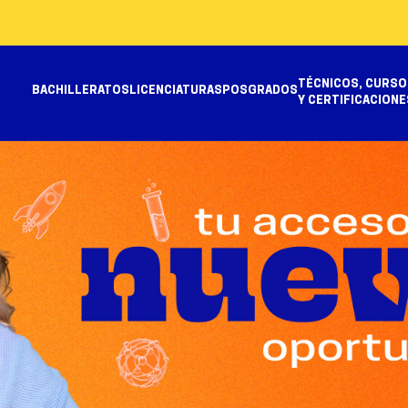
TÉCNICOS, CURSO
BACHILLERATOS
LICENCIATURAS
POSGRADOS
Y CERTIFICACIONE