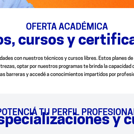
OFERTA ACADÉMICA
s, cursos y certifi
dades con nuestros técnicos y cursos libres. Estos planes de
ezas, optar por nuestros programas te brinda la capacidad de
as barreras y accedé a conocimientos impartidos por profesion
POTENCIÁ TU PERFIL PROFESIONA
specializaciones y c