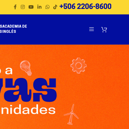
+506 2206-8600
S
ACADEMIA DE
S
INGLÉS