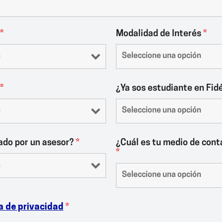
*
Modalidad de Interés
*
*
¿Ya sos estudiante en Fid
ado por un asesor?
*
¿Cuál es tu medio de cont
*
a de privacidad
*