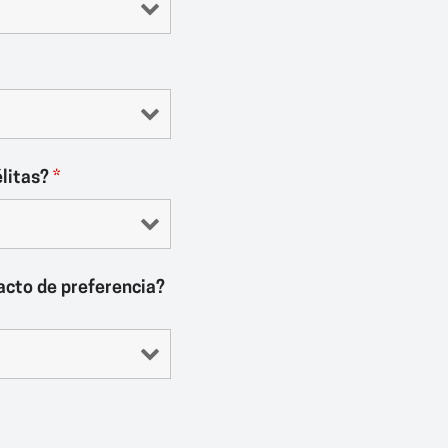
élitas?
*
acto de preferencia?