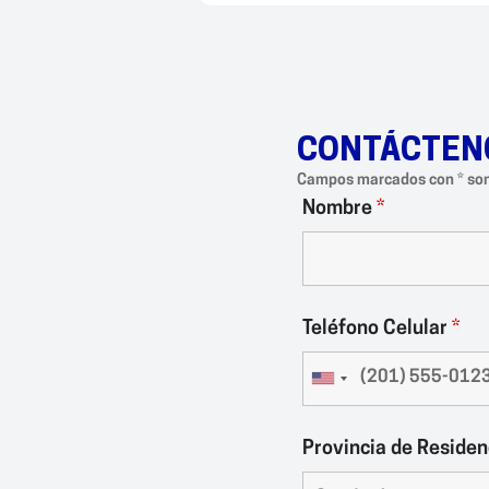
CONTÁCTEN
Campos marcados con * son
Nombre
*
Teléfono Celular
*
Provincia de Reside