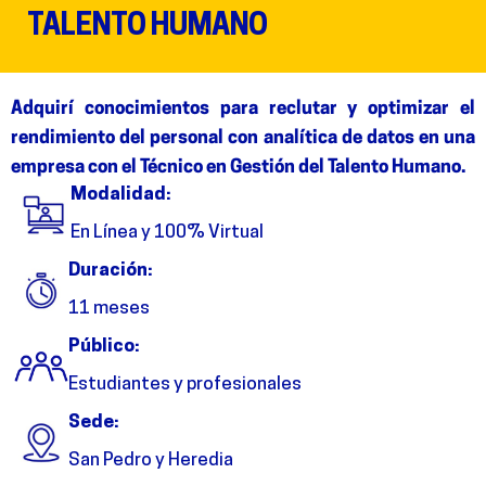
TALENTO HUMANO
Adquirí conocimientos
para recluta
r y optimizar el
rendimiento
del
personal
con
analítica de dat
os en
una
empresa con el Técnico en Gestión del Talento Humano.
Modalidad:
En Línea y 100% Virtual
Duración:
11 meses
Público:
Estudiantes y profesionales
Sede:
San Pedro y Heredia