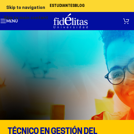
ESTUDIANTES
BLOG
Skip to navigation
Skip to main content
MENÚ
TÉCNICO EN GESTIÓN DEL