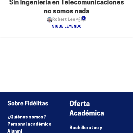
Sin Ingeniería en Telecomunicaciones
no somos nada
0
Robert Lee
SIGUE LEYENDO
Sobre Fidélitas
Oferta
Académica
¿Quiénes somos?
Personal académico
Bachilleratos y
Alumni