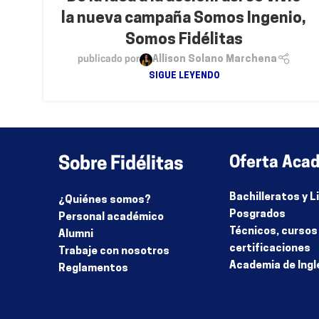
la nueva campaña Somos Ingenio,
Somos Fidélitas
publicado por
Allison Solano Marchena
SIGUE LEYENDO
Sobre Fidélitas
Oferta Aca
Bachilleratos y 
¿Quiénes somos?
Posgrados
Personal académico
Técnicos, cursos
Alumni
certificaciones
Trabaje con nosotros
Academia de Ingl
Reglamentos