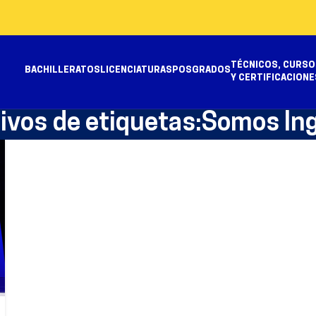
TÉCNICOS, CURSO
BACHILLERATOS
LICENCIATURAS
POSGRADOS
Y CERTIFICACIONE
ivos de etiquetas:Somos In