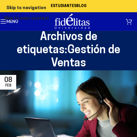
ESTUDIANTES
BLOG
Skip to navigation
Skip to main content
MENÚ
Archivos de
etiquetas:Gestión de
Ventas
08
FEB