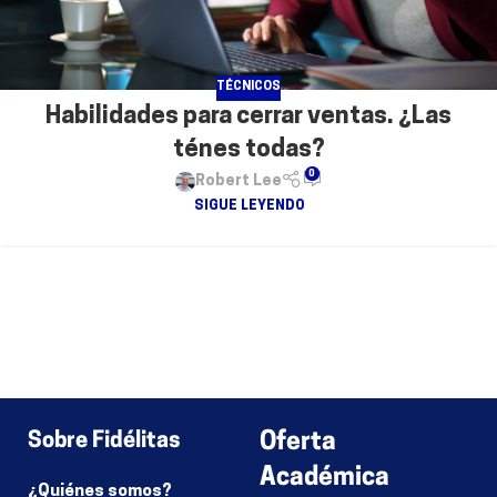
TÉCNICOS
Habilidades para cerrar ventas. ¿Las
ténes todas?
0
Robert Lee
SIGUE LEYENDO
Sobre Fidélitas
Oferta
Académica
¿Quiénes somos?