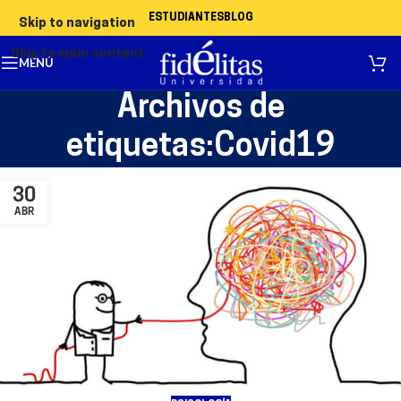
ESTUDIANTES
BLOG
Skip to navigation
Skip to main content
MENÚ
Archivos de
etiquetas:Covid19
30
ABR