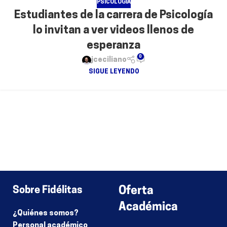
PSICOLOGÍA
Estudiantes de la carrera de Psicología
lo invitan a ver videos llenos de
esperanza
0
jceciliano
SIGUE LEYENDO
Sobre Fidélitas
Oferta
Académica
¿Quiénes somos?
Personal académico