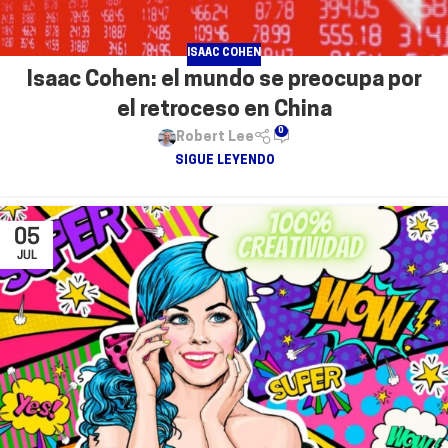
ISAAC COHEN
Isaac Cohen: el mundo se preocupa por
el retroceso en China
0
Robert Lee
SIGUE LEYENDO
05
JUL