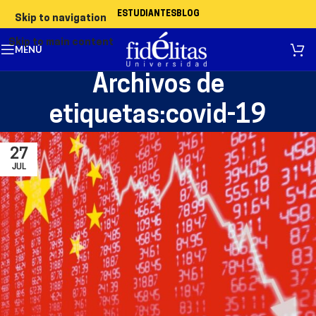
ESTUDIANTES
BLOG
Skip to navigation
Skip to main content
MENÚ
Archivos de
etiquetas:covid-19
27
JUL