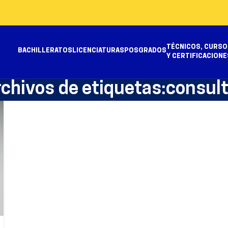
TÉCNICOS, CURSO
BACHILLERATOS
LICENCIATURAS
POSGRADOS
Y CERTIFICACIONE
rchivos de etiquetas:consult