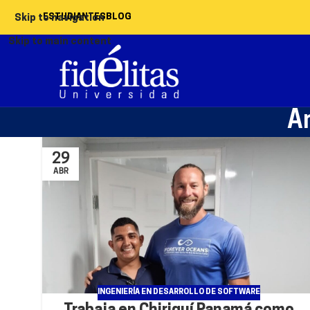
ESTUDIANTES
BLOG
Skip to navigation
Skip to main content
A
29
ABR
INGENIERÍA EN DESARROLLO DE SOFTWARE