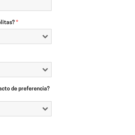
élitas?
*
acto de preferencia?