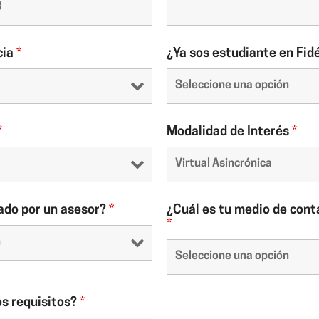
cia
*
¿Ya sos estudiante en Fid
*
Modalidad de Interés
*
ado por un asesor?
*
¿Cuál es tu medio de cont
*
os requisitos?
*