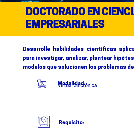
DOCTORADO EN CIENC
EMPRESARIALES
Desarrolle habilidades científicas apli
para investigar, analizar, plantear hipóte
modelos que solucionen los problemas de 
Modalidad:
Virtual Sincrónica
Requisito: