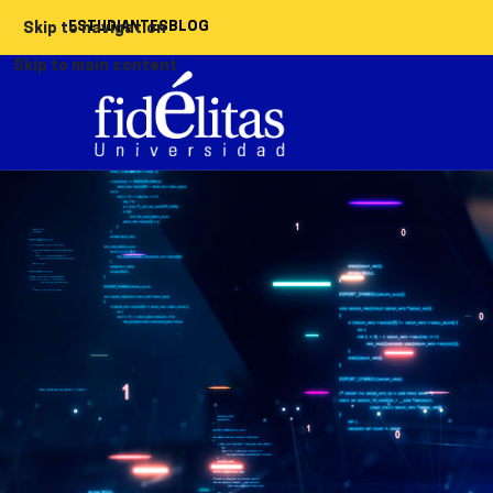
ESTUDIANTES
BLOG
Skip to navigation
Skip to main content