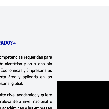
RADO?
 competencias requeridas para
n científica y en el análisis
as Económicas y Empresariales
ta área y aplicarla en las
sarial global.
alto nivel académico y quiere
 relevante a nivel nacional e
des académicas y las empresas