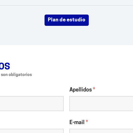
plan de estudio
OS
son obligatorios
Apellidos
*
E-mail
*