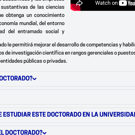
 sustantivas de las ciencias
que obtenga un conocimiento
economía mundial, del entorno
dad del entramado social y
o le permitirá mejorar el desarrollo de competencias y habili
s de investigación científica en rangos gerenciales o puestos 
 entidades públicas o privadas.
DOCTORADO?
 ESTUDIAR ESTE DOCTORADO EN LA UNIVERSIDAD
 EL DOCTORADO?