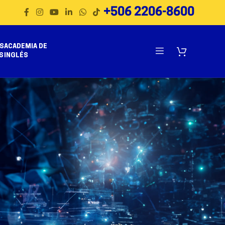
+506 2206-8600
S
ACADEMIA DE
S
INGLÉS