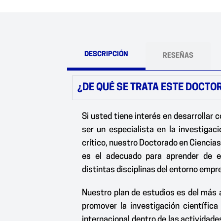
DESCRIPCIÓN
RESEÑAS
¿DE QUÉ SE TRATA ESTE DOCTO
Si usted tiene interés en desarrollar
ser un especialista en la investigació
crítico, nuestro Doctorado en Cienci
es el adecuado para aprender de es
distintas disciplinas del entorno empre
Nuestro plan de estudios es del más 
promover la investigación científica
internacional dentro de las activida