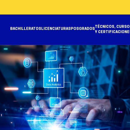
TÉCNICOS, CURSO
BACHILLERATOS
LICENCIATURAS
POSGRADOS
Y CERTIFICACIONE