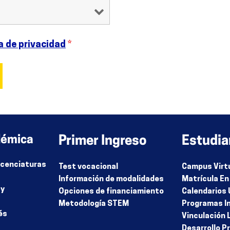
a de privacidad
*
démica
Primer Ingreso
Estudia
Licenciaturas
Test vocacional
Campus Virt
Información de modalidades
Matrícula En
 y
Opciones de financiamiento
Calendarios 
Metodología STEM
Programas I
és
Vinculación 
Desarrollo P