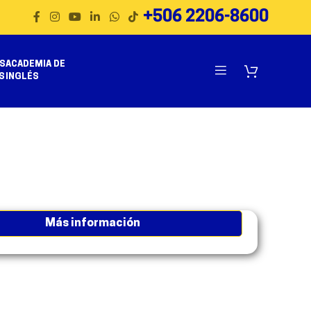
+506 2206-8600
S
ACADEMIA DE
S
INGLÉS
más información