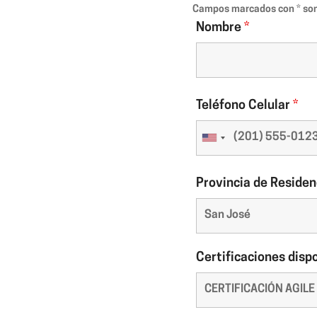
Campos marcados con * son
Nombre
*
Teléfono Celular
*
Provincia de Reside
Certificaciones disp