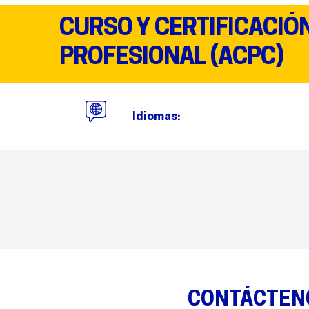
CURSO Y CERTIFICACIÓ
PROFESIONAL (ACPC)
Idiomas:
CONTÁCTEN