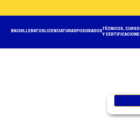
TÉCNICOS, CURSO
BACHILLERATOS
LICENCIATURAS
POSGRADOS
Y CERTIFICACIONE