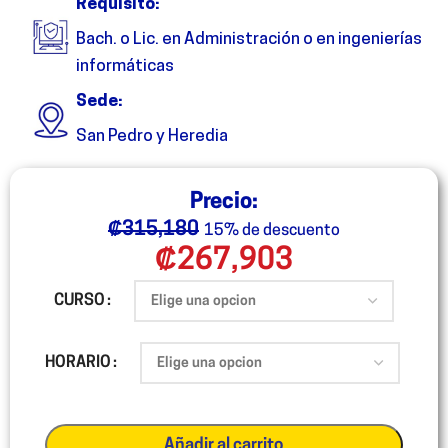
Requisito:
Bach. o Lic. en Administración o en ingenierías
informáticas
Sede:
San Pedro y Heredia
Precio:
₡
315,180
15% de descuento
₡
267,903
CURSO
HORARIO
Añadir al carrito