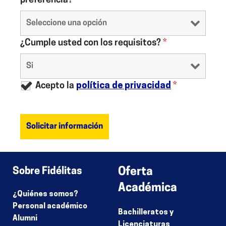
preferencia?
*
¿Cumple usted con los requisitos?
*
Acepto la
política de privacidad
*
Sobre Fidélitas
Oferta
Académica
¿Quiénes somos?
Personal académico
Bachilleratos y
Alumni
Licenciaturas