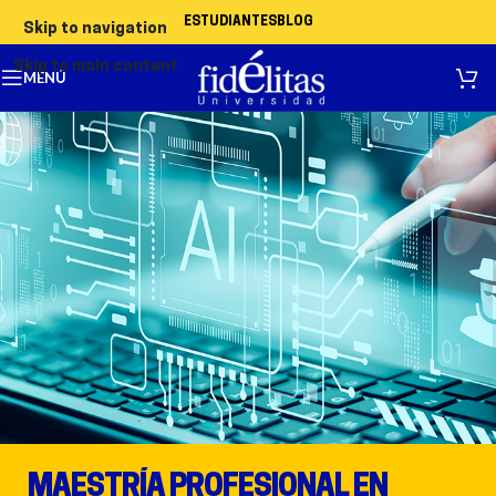
ESTUDIANTES
BLOG
Skip to navigation
Skip to main content
MENÚ
MAESTRÍA PROFESIONAL EN