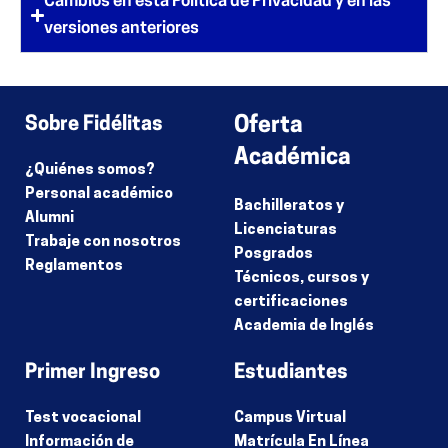
Cambios en esta Política de Privacidad y en las
versiones anteriores
Sobre Fidélitas
Oferta
Académica
¿Quiénes somos?
Personal académico
Bachilleratos y
Alumni
Licenciaturas
Trabaje con nosotros
Posgrados
Reglamentos
Técnicos, cursos y
certificaciones
Academia de Inglés
Primer Ingreso
Estudiantes
Test vocacional
Campus Virtual
Información de
Matrícula En Línea