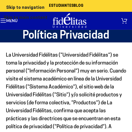
ESTUDIANTES
BLOG
Skip to navigation
Skip to main content
MENÚ
Política Privacidad
La Universidad Fidélitas (“
Universidad Fidélitas
“) se
toma la privacidad y la protección de su información
personal (“
Información Personal
“) muy en serio. Cuando
visite el sistema académico en línea de la Universidad
Fidélitas (“
Sistema Académico
“), el sitio web de la
Universidad Fidélitas (“
Sitio
“) y/o solicité productos y
servicios (de forma colectiva, “
Productos
“) de La
Universidad Fidélitas, confirma que acepta las
prácticas y las directrices que se encuentran en esta
política de privacidad (“
Política de privacidad
“). A