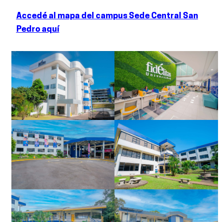
Accedé al mapa del campus Sede Central San
Pedro aquí