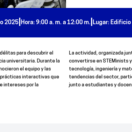
|
|
io 2025
Hora
: 9:00 a. m. a 12:00 m.
Lugar
: Edifici
délitas para descubrir el
La actividad, organizada junt
ia universitaria. Durante la
convertirse en STEMinists y 
nocieron el equipo y las
tecnología, ingeniería y ma
 prácticas interactivas que
tendencias del sector, parti
e intereses por la
junto a estudiantes y docen