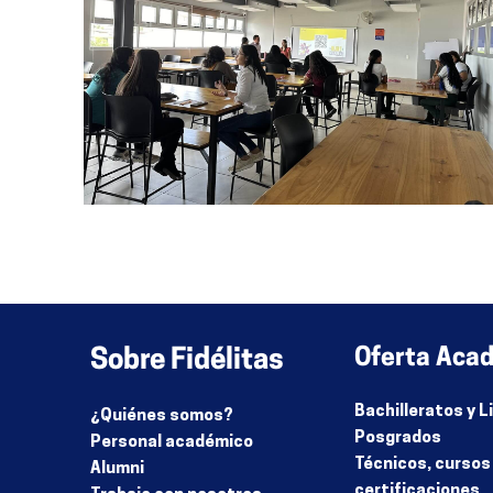
Sobre Fidélitas
Oferta Aca
Bachilleratos y 
¿Quiénes somos?
Posgrados
Personal académico
Técnicos, cursos
Alumni
certificaciones