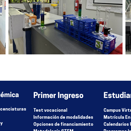
démica
Primer Ingreso
Estudia
Licenciaturas
Test vocacional
Campus Virt
Información de modalidades
Matrícula En
 y
Opciones de financiamiento
Calendarios 