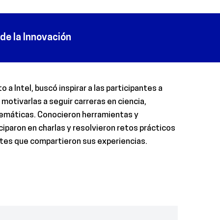
o de la Innovación
o a Intel, buscó inspirar a las participantes a
motivarlas a seguir carreras en ciencia,
temáticas. Conocieron herramientas y
ciparon en charlas y resolvieron retos prácticos
tes que compartieron sus experiencias.