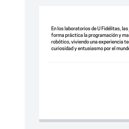
En los laboratorios de U Fidélitas, la
forma práctica la programación y ma
robótico, viviendo una experiencia t
curiosidad y entusiasmo por el mundo 