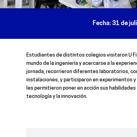
Fecha
:
31 de jul
Estudiantes de distintos colegios visitaron U Fi
mundo de la ingeniería y acercarse a la experienc
jornada, recorrieron diferentes laboratorios, co
instalaciones, y participaron en experimentos y
les permitieron poner en acción sus habilidades 
tecnología y la innovación.