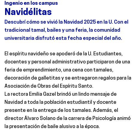
Ingenio en los campus
Navidélitas
Descubrí cómo se vivió la Navidad
2025 en la U. Con el
tradicional tamal, bailes y
una feria
,
la comunidad
universitaria disfrutó esta fecha especial del año.
El espíritu navideño se apoderó de la U. Estudiantes,
docentes y personal administrativo participaron de una
feria de emprendimiento,
una cena con tamales,
decoración de galletitas y se entregaron regalos para la
Asociación de Obras del Espíritu Santo
.
La
rectora Emilia Gazel brindó un lindo mensaje de
Navidad a toda la población estudiantil y docente
presente en la entrega de los tamales. Además, el
director Álvar
o Solano de
la carrera de
Psicología animó
la presentación de baile alusivo a la época.