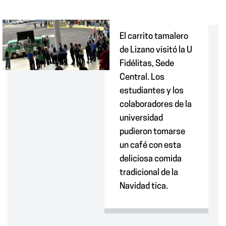
El carrito tamalero
de Lizano visitó la U
Fidélitas, Sede
Central. Los
estudiantes y los
colaboradores de la
universidad
pudieron tomarse
un café con esta
deliciosa comida
tradicional de la
Navida
d tica.