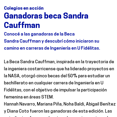
Colegios en acción
Ganadoras beca Sandra
Cauffman
Conocé
a las ganadoras de la Beca
Sandra
Cauffman
y descubrí cómo iniciaron su
camino en carreras de Ingeniería en
U
Fidélitas.
La Beca Sandra
Cauffman
, inspirada en la trayectoria de
la ingeniera costarricense que ha liderado proyectos en
la NASA, otorgó cinco becas del 50% para estudiar un
bachillerato en cualquier carrera de Ingeniería en
U
Fidélitas, con el objetivo de impulsar la participación
femenina en áreas STEM.
Hannah Navarro, Mariana Piña,
Noha
Baldi, Abigail Benítez
y Diana Coto fueron las ganadoras de esta edición. Las