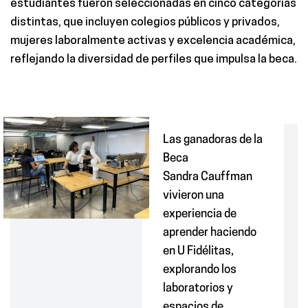
estudiantes fueron seleccionadas en cinco categorías
distintas, que incluyen colegios públicos y privados,
mujeres laboralmente activas y excelencia académica,
reflejando la diversidad de perfiles que impulsa la beca.
Las ganadoras de la
Beca
Sandra
Cauffman
vivieron una
experiencia de
aprender haciendo
en U Fidélitas,
explorando los
laboratorios y
espacios de