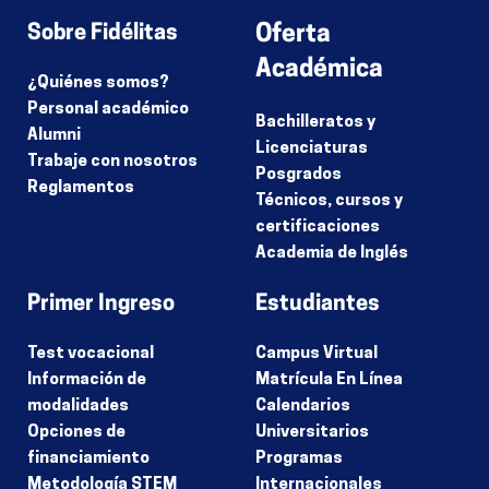
Sobre Fidélitas
Oferta
Académica
¿Quiénes somos?
Personal académico
Bachilleratos y
Alumni
Licenciaturas
Trabaje con nosotros
Posgrados
Reglamentos
Técnicos, cursos y
certificaciones
Academia de Inglés
Primer Ingreso
Estudiantes
Test vocacional
Campus Virtual
Información de
Matrícula En Línea
modalidades
Calendarios
Opciones de
Universitarios
financiamiento
Programas
Metodología STEM
Internacionales