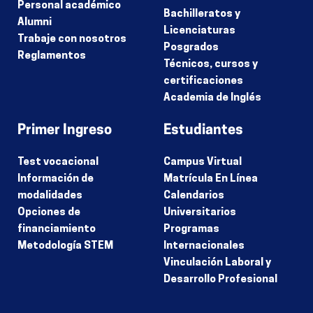
Personal académico
Bachilleratos y
Alumni
Licenciaturas
Trabaje con nosotros
Posgrados
Reglamentos
Técnicos, cursos y
certificaciones
Academia de Inglés
Primer Ingreso
Estudiantes
Test vocacional
Campus Virtual
Información de
Matrícula En Línea
modalidades
Calendarios
Opciones de
Universitarios
financiamiento
Programas
Metodología STEM
Internacionales
Vinculación Laboral y
Desarrollo Profesional