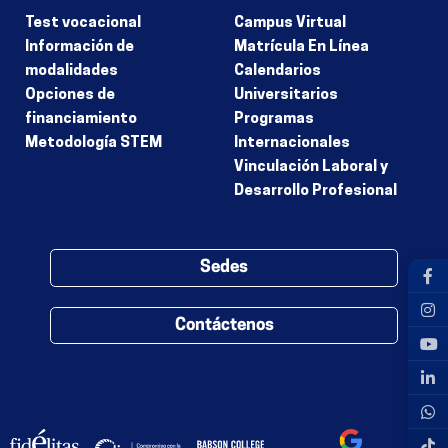
Test vocacional
Campus Virtual
Información de
Matrícula En Línea
modalidades
Calendarios
Opciones de
Universitarios
financiamiento
Programas
Metodología STEM
Internacionales
Vinculación Laboral y
Desarrollo Profesional
Sedes
Contáctenos