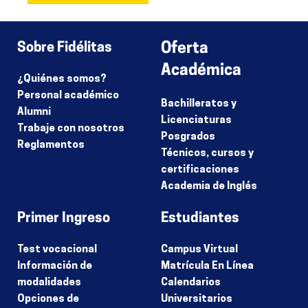
Sobre Fidélitas
Oferta
Académica
¿Quiénes somos?
Personal académico
Bachilleratos y
Alumni
Licenciaturas
Trabaje con nosotros
Posgrados
Reglamentos
Técnicos, cursos y
certificaciones
Academia de Inglés
Primer Ingreso
Estudiantes
Test vocacional
Campus Virtual
Información de
Matrícula En Línea
modalidades
Calendarios
Opciones de
Universitarios