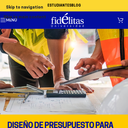
ESTUDIANTES
BLOG
Skip to navigation
Skip to main content
MENÚ
DISEÑO DE PRESUPUESTO PARA