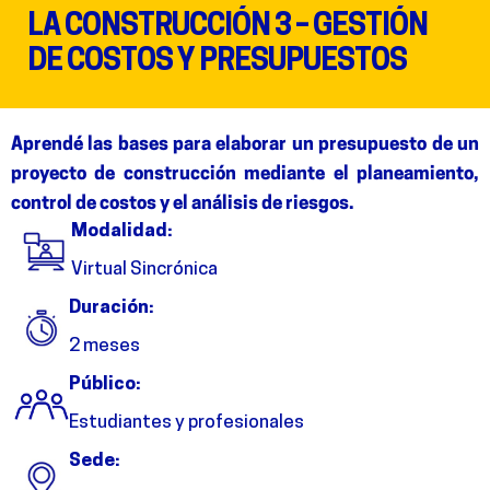
LA CONSTRUCCIÓN 3 – GESTIÓN
DE COSTOS Y PRESUPUESTOS
Aprendé
las bases para elaborar un presupuesto de un
proyecto de construcción mediante el planeamiento,
control de costos y el análisis de riesgos.
Modalidad:
Virtual Sincrónica
Duración:
2 meses
Público:
Estudiantes y profesionales
Sede: