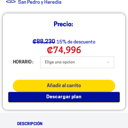
San Pedro y Heredia
₡
88,230
15% de descuento
₡
74,996
HORARIO
Añadir al carrito
descargar plan
DESCRIPCIÓN