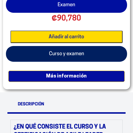
Examen
₡
90,780
Añadir al carrito
Curso y examen
más información
DESCRIPCIÓN
¿EN QUÉ CONSISTE EL CURSO Y LA