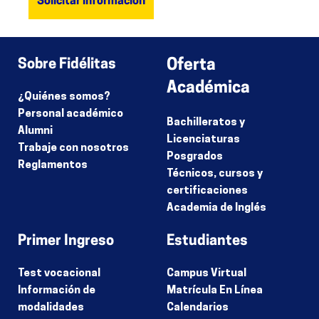
Sobre Fidélitas
Oferta
Académica
¿Quiénes somos?
Personal académico
Bachilleratos y
Alumni
Licenciaturas
Trabaje con nosotros
Posgrados
Reglamentos
Técnicos, cursos y
certificaciones
Academia de Inglés
Primer Ingreso
Estudiantes
Test vocacional
Campus Virtual
Información de
Matrícula En Línea
modalidades
Calendarios