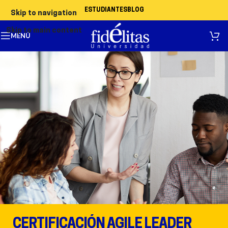
ESTUDIANTES
BLOG
Skip to navigation
Skip to main content
MENÚ
CERTIFICACIÓN AGILE LEADER