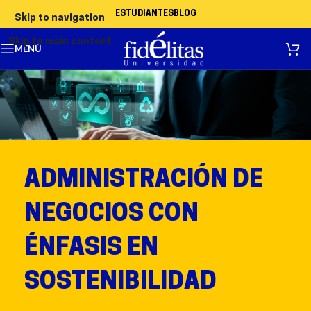
ESTUDIANTES
BLOG
Skip to navigation
Skip to main content
MENÚ
ADMINISTRACIÓN DE
NEGOCIOS CON
ÉNFASIS EN
SOSTENIBILIDAD