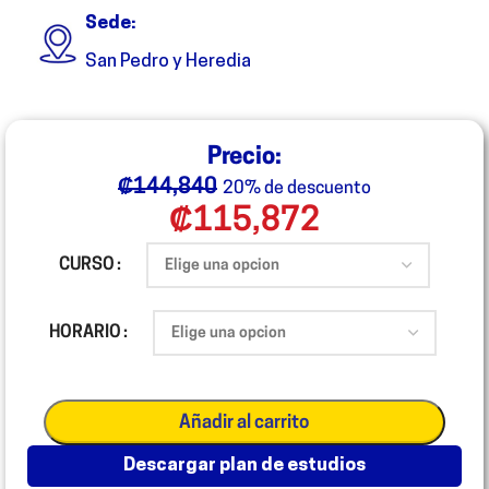
Sede:
San Pedro y Heredia
Precio:
₡
144,840
20% de descuento
₡
115,872
CURSO
HORARIO
Añadir al carrito
descargar plan de estudios