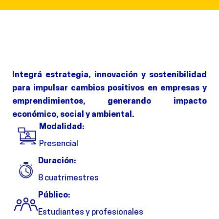
I
ntegr
á
estrategia, innovación y sostenibilidad
para impulsar cambios positivos en empresas
y
emprendimientos, generando impacto
económico, social y ambiental
.
Modalidad:
Presencial
Duración:
8 cuatrimestres
Público:
Estudiantes y profesionales