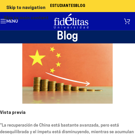
ESTUDIANTES
BLOG
Skip to navigation
Skip to main content
MENÚ
Blog
Vista previa
“La recuperación de China está bastante avanzada, pero está
desequilibrada y el ímpetu está disminuyendo, mientras se acumulan