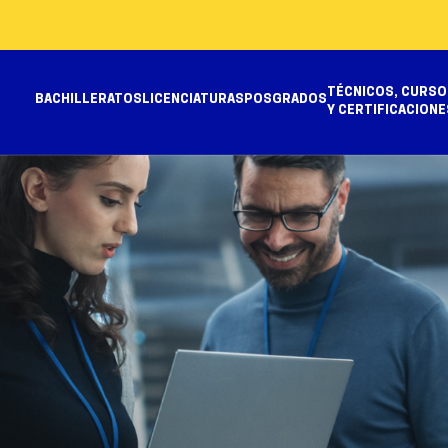
TÉCNICOS, CURSO
BACHILLERATOS
LICENCIATURAS
POSGRADOS
Y CERTIFICACIONE