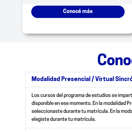
Conocé más
Cono
Modalidad Presencial / Virtual Sincr
Los cursos del programa de estudios se impart
disponible en ese momento.
En la modalidad P
seleccionaste durante tu matrícula.
En la moda
elegiste durante tu matrícula.