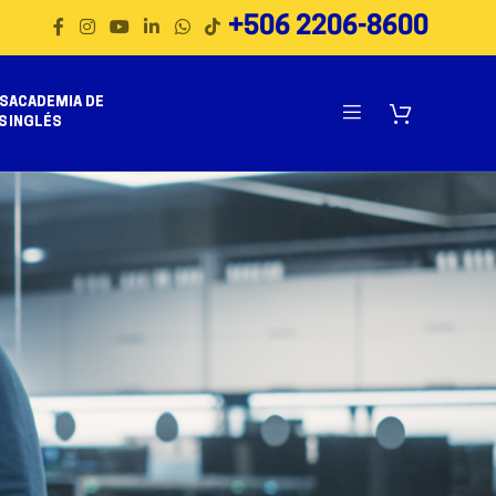
+506 2206-8600
S
ACADEMIA DE
S
INGLÉS