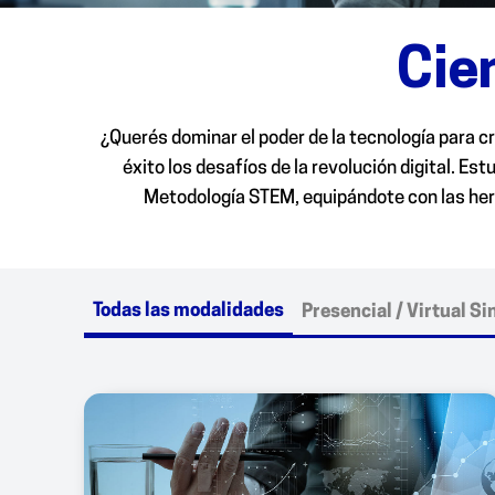
Cie
¿Querés dominar el poder de la tecnología para 
éxito los desafíos de la revolución digital. E
Metodología STEM, equipándote con las herra
Todas las modalidades
Presencial / Virtual S