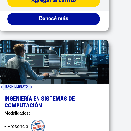
Agregar al carrito
Conocé más
BACHILLERATO
INGENIERÍA EN SISTEMAS DE
COMPUTACIÓN
Modalidades:
• Presencial