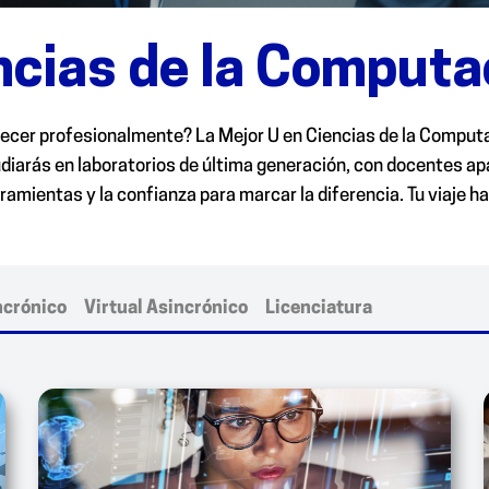
ncias de la Computa
crecer profesionalmente? La Mejor U en Ciencias de la Computa
studiarás en laboratorios de última generación, con docentes ap
mientas y la confianza para marcar la diferencia. Tu viaje ha
incrónico
Virtual Asincrónico
Licenciatura