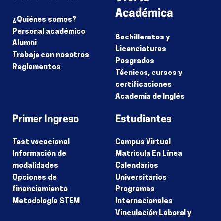
Académica
¿Quiénes somos?
Personal académico
Bachilleratos y
Alumni
Licenciaturas
Trabaje con nosotros
Posgrados
Reglamentos
Técnicos, cursos y
certificaciones
Academia de Inglés
Primer Ingreso
Estudiantes
Test vocacional
Campus Virtual
Información de
Matrícula En Línea
modalidades
Calendarios
Opciones de
Universitarios
financiamiento
Programas
Metodología STEM
Internacionales
Vinculación Laboral y