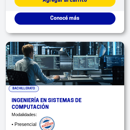
Agregar al carrito
Conocé más
BACHILLERATO
INGENIERÍA EN SISTEMAS DE
COMPUTACIÓN
Modalidades:
• Presencial