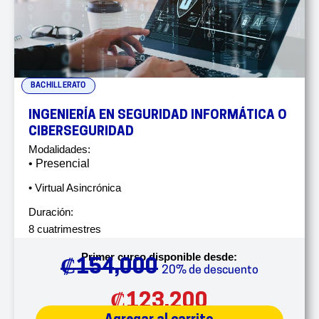
BACHILLERATO
INGENIERÍA EN SEGURIDAD INFORMÁTICA O
CIBERSEGURIDAD
Modalidades:
• Presencial
• Virtual Asincrónica
Duración:
8 cuatrimestres
Primer curso disponible desde:
₡
154,000
20% de descuento
₡
123,200