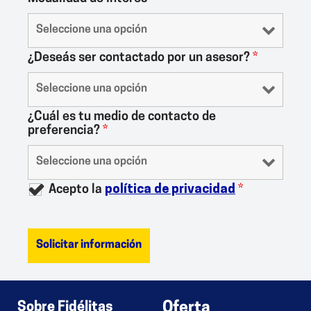
¿Deseás ser contactado por un asesor?
*
¿Cuál es tu medio de contacto de
preferencia?
*
Acepto la
política de privacidad
*
Sobre Fidélitas
Oferta