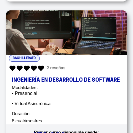
BACHILLERATO
2 reseñas
INGENIERÍA EN DESARROLLO DE SOFTWARE
Modalidades:
• Presencial
• Virtual Asincrónica
Duración:
8 cuatrimestres
Primer curso disponible desde: