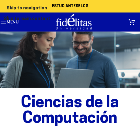
ESTUDIANTES
BLOG
Skip to navigation
Skip to main content
MENÚ
Ciencias de la
Computación