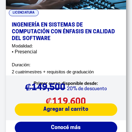
LICENCIATURA
INGENIERÍA EN SISTEMAS DE
COMPUTACIÓN CON ÉNFASIS EN CALIDAD
DEL SOFTWARE
Modalidad:
• Presencial
Duración:
2 cuatrimestres + requisitos de graduación
Primer curso disponible desde:
₡
149,500
20% de descuento
₡
119,600
Agregar al carrito
Conocé más