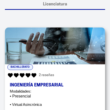
Licenciatura
BACHILLERATO
2 reseñas
INGENIERÍA EMPRESARIAL
Modalidades:
• Presencial
• Virtual Asincrónica