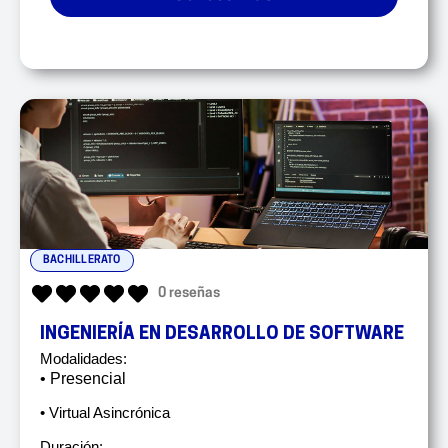
BACHILLERATO
0 reseñas
INGENIERÍA EN DESARROLLO DE SOFTWARE
Modalidades:
• Presencial
• Virtual Asincrónica
Duración: