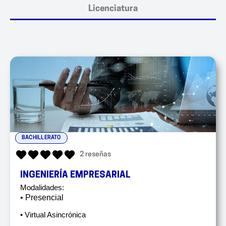
Licenciatura
BACHILLERATO
2 reseñas
INGENIERÍA EMPRESARIAL
Modalidades:
• Presencial
• Virtual Asincrónica