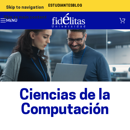
ESTUDIANTES
BLOG
Skip to navigation
Skip to main content
MENÚ
Ciencias de la
Computación