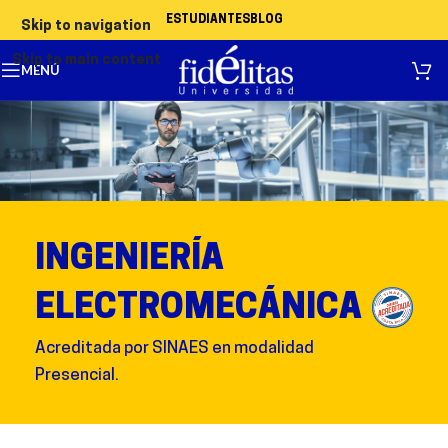
ESTUDIANTES
BLOG
Skip to navigation
Skip to main content
MENÚ
INGENIERÍA
ELECTROMECÁNICA
Acreditada por SINAES en modalidad
Presencial.