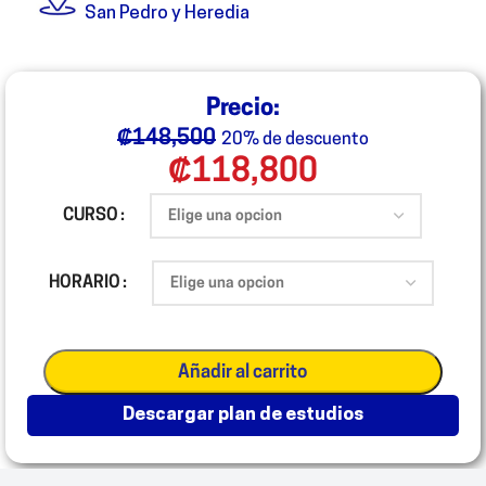
San Pedro y Heredia
Precio:
₡
148,500
20% de descuento
₡
118,800
CURSO
HORARIO
Añadir al carrito
descargar plan de estudios