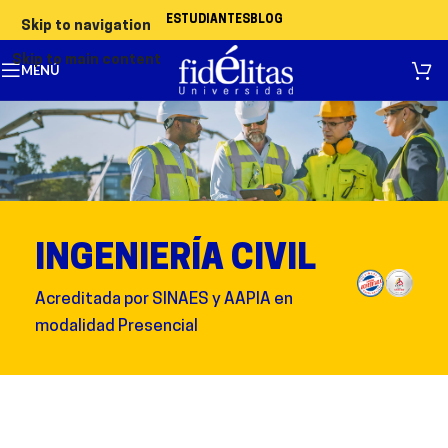
ESTUDIANTES
BLOG
Skip to navigation
Skip to main content
MENÚ
INGENIERÍA CIVIL
Acreditada por SINAES y AAPIA en
modalidad Presencial