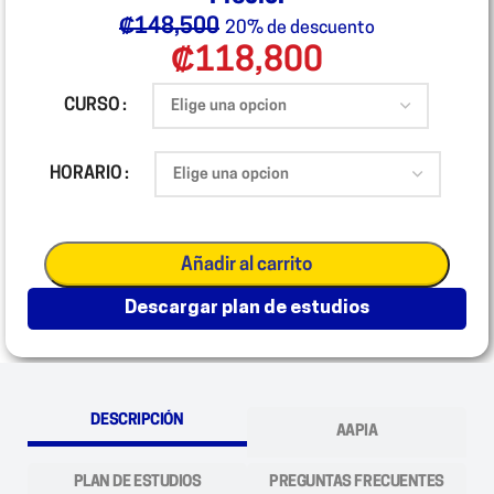
₡
148,500
20% de descuento
₡
118,800
CURSO
HORARIO
Añadir al carrito
descargar plan de estudios
DESCRIPCIÓN
AAPIA
PLAN DE ESTUDIOS
PREGUNTAS FRECUENTES