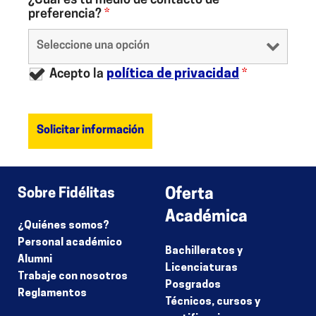
¿Cuál es tu medio de contacto de
preferencia?
*
Acepto la
política de privacidad
*
Sobre Fidélitas
Oferta
Académica
¿Quiénes somos?
Personal académico
Bachilleratos y
Alumni
Licenciaturas
Trabaje con nosotros
Posgrados
Reglamentos
Técnicos, cursos y