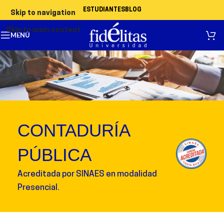
ESTUDIANTES
BLOG
Skip to navigation
Skip to main content
MENÚ
CONTADURÍA
PÚBLICA
Acreditada por SINAES en modalidad
Presencial.