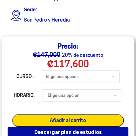
Sede:
San Pedro y Heredia
Precio:
₡
147,000
20% de descuento
₡
117,600
CURSO
HORARIO
Añadir al carrito
descargar plan de estudios