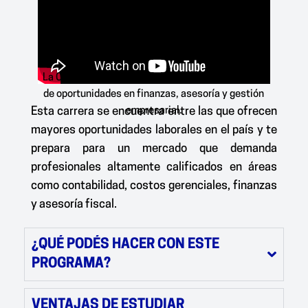
La Contaduría Pública te abre puertas a un mundo
de oportunidades en finanzas, asesoría y gestión
Esta carrera se encuentra entre las que ofrecen
empresarial.
mayores oportunidades laborales en el país
y te
prepara para un mercado que demanda
profesionales altamente calificados en áreas
como contabilidad, costos gerenciales, finanzas
y asesoría fiscal.
¿QUÉ PODÉS HACER CON ESTE
PROGRAMA?
VENTAJAS DE ESTUDIAR