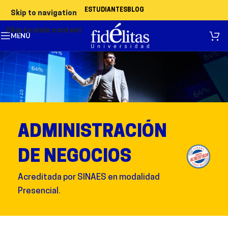
ESTUDIANTES
BLOG
Skip to navigation
Skip to main content
MENÚ
ADMINISTRACIÓN
DE NEGOCIOS
Acreditada por SINAES en modalidad
Presencial.