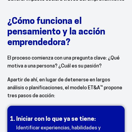
¿Cómo funciona el
pensamiento y la acción
emprendedora?
El proceso comienza con una pregunta clave: ¿Qué
motiva a una persona? ¿Cuál es su pasión?
Apartir de ahí, en lugar de detenerse en largos
análisis o planificaciones, el modelo ET&A™ propone
tres pasos de acción:
e:
2. Dar el mejor esfuerzo:
des y
Reflexionar sobre cuánto estás dis