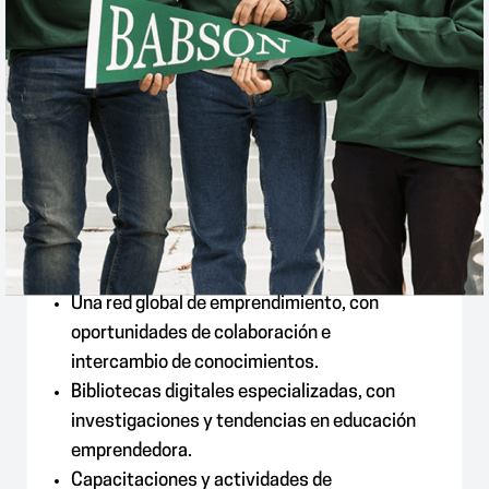
Gracias a esta membresía, los estudiantes
y docentes de U Fidélitas tienen acceso a:
Una red global de emprendimiento, con
oportunidades de colaboración e
intercambio de conocimientos.
Bibliotecas digitales especializadas, con
investigaciones y tendencias en educación
emprendedora.
Capacitaciones y actividades de