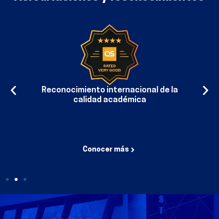
C
rpo
Reconocimiento internacional de la
calidad académica
Conocer más