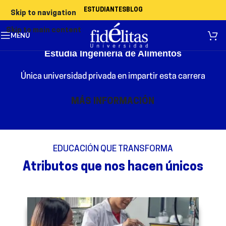
ESTUDIANTES
BLOG
Skip to navigation
Skip to main content
MENÚ
Estudiá Ingeniería de Alimentos
Única universidad privada en impartir esta carrera
MÁS INFORMACIÓN
EDUCACIÓN QUE TRANSFORMA
Atributos que nos hacen únicos